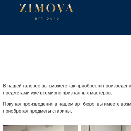
В нашей галерее вы сможете как приобрести произведения
предметами уже всемирно признанных мастеров.
Покупая произведения в нашем арт бюро, вы имеете возмо
приобретая предметы старины.