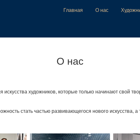
Главная
О нас
Художн
О нас
 искусства художников, которые только начинают свой твор
жность стать частью развивающегося нового искусства, а т