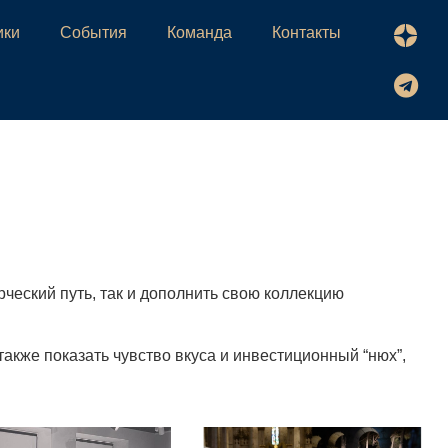
ики
События
Команда
Контакты
ческий путь, так и дополнить свою коллекцию
акже показать чувство вкуса и инвестиционный “нюх”,