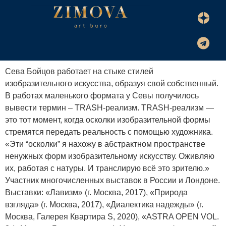
Сева Бойцов работает на стыке стилей
изобразительного искусства, образуя свой собственный.
В работах маленького формата у Севы получилось
вывести термин – TRASH-реализм. TRASH-реализм —
это тот момент, когда осколки изобразительной формы
стремятся передать реальность с помощью художника.
«Эти “осколки” я нахожу в абстрактном пространстве
ненужных форм изобразительному искусству. Оживляю
их, работая с натуры. И транслирую всё это зрителю.»
Участник многочисленных выставок в России и Лондоне.
Выставки: «Лавизм» (г. Москва, 2017), «Природа
взгляда» (г. Москва, 2017), «Диалектика надежды» (г.
Москва, Галерея Квартира S, 2020), «ASTRA OPEN VOL.